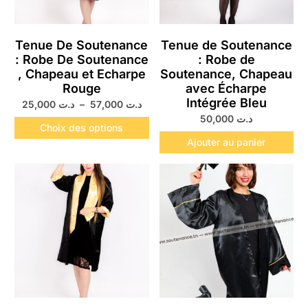
Tenue De Soutenance
Tenue de Soutenance
: Robe De Soutenance
: Robe de
, Chapeau et Echarpe
Soutenance, Chapeau
Rouge
avec Écharpe
Intégrée Bleu
25,000
د.ت
–
57,000
د.ت
50,000
د.ت
Choix des options
Ajouter au panier