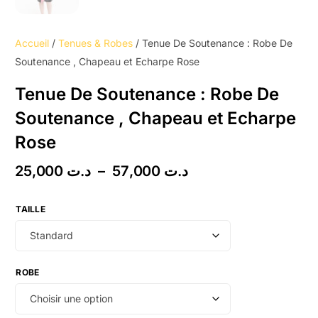
Accueil
/
Tenues & Robes
/ Tenue De Soutenance : Robe De
Soutenance , Chapeau et Echarpe Rose
Tenue De Soutenance : Robe De
Soutenance , Chapeau et Echarpe
Rose
25,000
د.ت
–
57,000
د.ت
TAILLE
ROBE