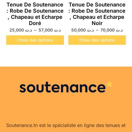
Tenue De Soutenance
Tenue De Soutenance
: Robe De Soutenance
: Robe De Soutenance
, Chapeau et Echarpe
, Chapeau et Echarpe
Doré
Noir
25,000
د.ت
–
57,000
د.ت
50,000
د.ت
–
70,000
د.ت
Choix des options
Choix des options
Soutenance.tn est le spécialiste en ligne des tenues et