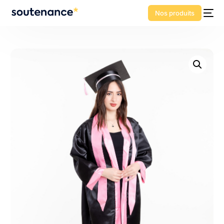
Nos produits