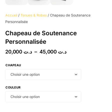
Accueil
/
Tenues & Robes
/ Chapeau de Soutenance
Personnalisée
Chapeau de Soutenance
Personnalisée
20,000
د.ت
–
45,000
د.ت
CHAPEAU
COULEUR