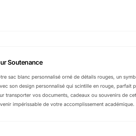
our Soutenance
re sac blanc personnalisé orné de détails rouges, un symbo
vec son design personnalisé qui scintille en rouge, parfait 
 pour transporter vos documents, cadeaux ou souvenirs de ce
uvenir impérissable de votre accomplissement académique.