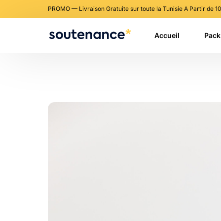
PROMO — Livraison Gratuite sur toute la Tunisie A Partir de 1
Accueil
Pack