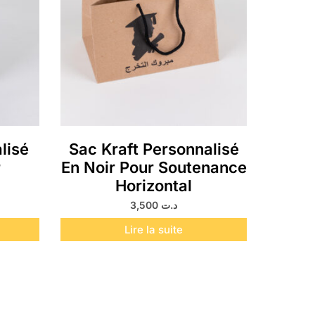
lisé
Sac Kraft Personnalisé
r
En Noir Pour Soutenance
Horizontal
3,500
د.ت
Lire la suite