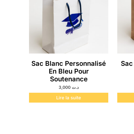
Sac Blanc Personnalisé
Sac 
En Bleu Pour
Soutenance
3,000
د.ت
Lire la suite