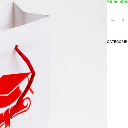
49 en sto
-
CATÉGORIE 