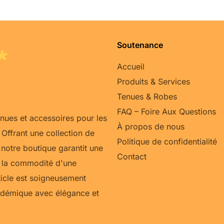
Soutenance
Accueil
Produits & Services
Tenues & Robes
FAQ – Foire Aux Questions
enues et accessoires pour les
À propos de nous
Offrant une collection de
Politique de confidentialité
notre boutique garantit une
Contact
ec la commodité d'une
rticle est soigneusement
cadémique avec élégance et