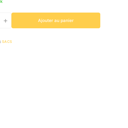
ck
+
Ajouter au panier
:
SACS