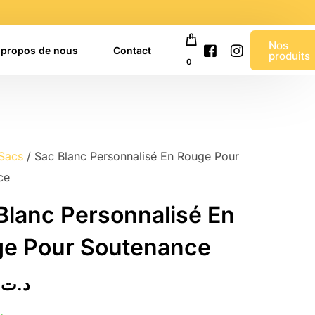
Nos
 propos de nous
Contact
produits
0
Sacs
/ Sac Blanc Personnalisé En Rouge Pour
ce
Blanc Personnalisé En
e Pour Soutenance
0
د.ت