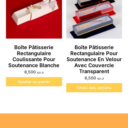
Boîte Pâtisserie
Boîte Pâtisserie
Rectangulaire
Rectangulaire Pour
Coulissante Pour
Soutenance En Velour
Soutenance Blanche
Avec Couvercle
Transparent
8,500
د.ت
8,500
د.ت
Ajouter au panier
Choix des options