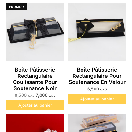
PROMO !
Boîte Pâtisserie
Boîte Pâtisserie
Rectangulaire
Rectangulaire Pour
Coulissante Pour
Soutenance En Velour
Soutenance Noir
6,500
د.ت
8,500
د.ت
7,000
د.ت
Ajouter au panier
Ajouter au panier